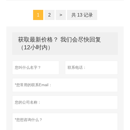
1
2
>
共 13 记录
获取最新价格？ 我们会尽快回复
（12小时内）