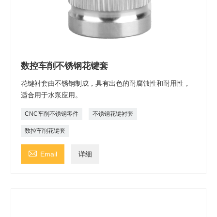
数控车削不锈钢花键套
花键衬套由不锈钢制成，具有出色的耐腐蚀性和耐用性，
适合用于水泵应用。
CNC车削不锈钢零件
不锈钢花键衬套
数控车削花键套

Email
详细