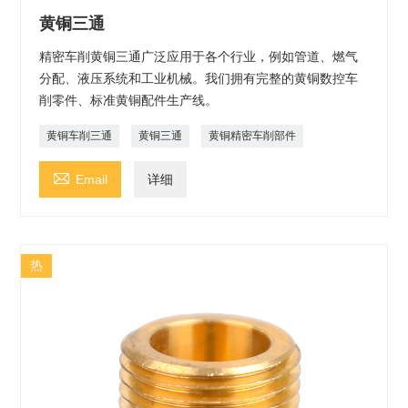
黄铜三通
精密车削黄铜三通广泛应用于各个行业，例如管道、燃气
分配、液压系统和工业机械。我们拥有完整的黄铜数控车
削零件、标准黄铜配件生产线。
黄铜车削三通
黄铜三通
黄铜精密车削部件

Email
详细
热