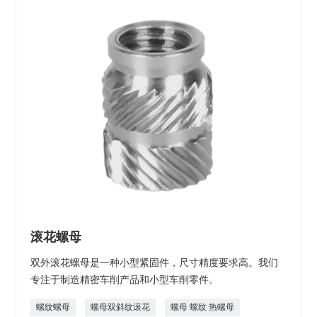
滚花螺母
双外滚花螺母是一种小型紧固件，尺寸精度要求高。我们
专注于制造精密车削产品和小型车削零件。
螺纹螺母
螺母双斜纹滚花
螺母 螺纹 热螺母