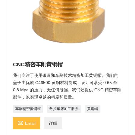
CNC精密车削黄铜帽
我们专注于使用锻造和车削技术精密加工黄铜帽。我们的
盖子由优质 C46500 黄铜材料制成，设计可承受 0.65 至
0.8 Mpa 的压力，无任何泄漏。我们还提供 CNC 精密车削
部件，以实现卓越的精度和质量。
车削精密黄铜帽
数控车床加工服务
黄铜帽

Email
详细