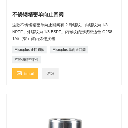
不锈钢精密单向止回阀
这款不锈钢精密单向止回阀有 2 种螺纹。内螺纹为 1/8
NPTF，外螺纹为 1/8 BSPF。内螺纹的形状应适合 G258-
1/4/（管）聚丙烯连接器。
Microplus 止回阀体
Microplus 单向止回阀
不锈钢精密零件

Email
详细