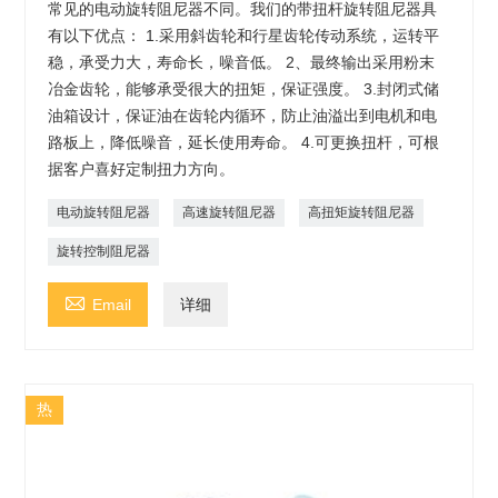
常见的电动旋转阻尼器不同。我们的带扭杆旋转阻尼器具
有以下优点： 1.采用斜齿轮和行星齿轮传动系统，运转平
稳，承受力大，寿命长，噪音低。 2、最终输出采用粉末
冶金齿轮，能够承受很大的扭矩，保证强度。 3.封闭式储
油箱设计，保证油在齿轮内循环，防止油溢出到电机和电
路板上，降低噪音，延长使用寿命。 4.可更换扭杆，可根
据客户喜好定制扭力方向。
电动旋转阻尼器
高速旋转阻尼器
高扭矩旋转阻尼器
旋转控制阻尼器

Email
详细
热