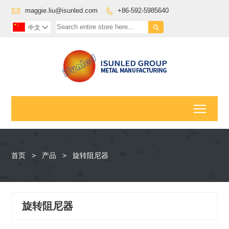

maggie.liu@isunled.com
+86-592-5985640


中文

Toggl
首页
>
产品
>
旋转阻尼器
旋转阻尼器