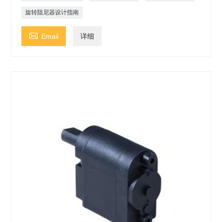
旋转阻尼器设计指南

Email
详细