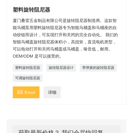
塑料旋转阻尼器
厦门桑雷五金制品有限公司是旋转阻尼器制造商。这款智
能马桶泵用塑料旋转阻尼器专为智能马桶盖和马桶座的自
动铰链而设计，可实现打开和关闭的完全自动化。 我们的
智能马桶盖旋转阻尼器体积小，高扭矩，直流电机类型，
可以电动打开和关闭马桶盖或马桶盖，噪音低，耐用。
OEM/ODM 是可以接受的。
塑料旋转阻尼器
旋转阻尼器设计
带弹簧的旋转阻尼器
可调旋转阻尼器

Email
详细
获取最新价格？ 我们会尽快回复