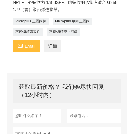
NPTF，外螺纹为 1/8 BSPF。内螺纹的形状应适合 G258-
1/4/（管）聚丙烯连接器。
Microplus 止回阀体
Microplus 单向止回阀
不锈钢精密零件
不锈钢精密止回阀

Email
详细
获取最新价格？ 我们会尽快回复
（12小时内）