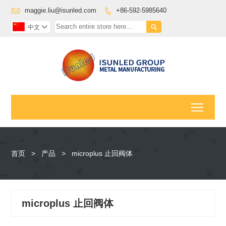

maggie.liu@isunled.com
+86-592-5985640


中文

Toggl
首页
>
产品
>
microplus 止回阀体
microplus 止回阀体